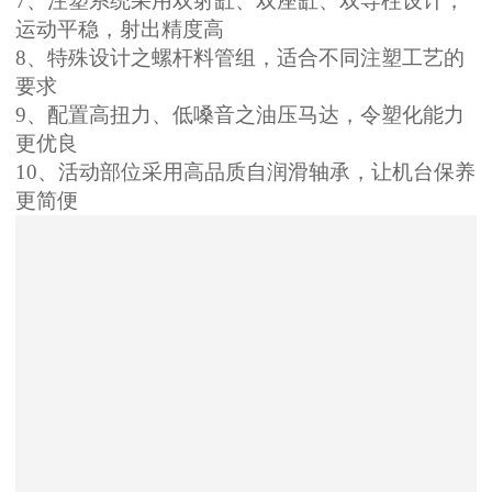
7
、注塑系统采用双射缸、双座缸、双导柱设计，
运动平稳，射出精度高
8
、特殊设计之螺杆料管组，适合不同注塑工艺的
要求
9
、配置高扭力、低嗓音之油压马达，令塑化能力
更优良
10
、活动部位采用高品质自润滑轴承，让机台保养
更简便