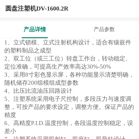
圆盘注塑机DV-1600.2R
产品详情
产品参数
1
、立式锁模、立式注射机构设计，适合有镶嵌件
的塑料制品之成型
2
、双工位（或三工位）转盘工作台，转动稳定、
定位准确，可提高生产效率高达30%-50%
3
、采用8寸彩色显示屏，各种功能显示清楚明确，
随机储存200组模组成型参数
4
、比压比流油压回路设计
5
、注塑系统采用电子尺控制，多段压力与速度调
整，可按产品的要求设定，调整方便。保证产品的
精度
6
、高精度P.I.D.温度控制，各段温度控制稳定，误
差小