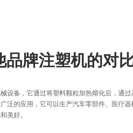
他品牌注塑机的对
机械设备，它通过将塑料颗粒加热熔化后，通过
着广泛的应用，它可以生产汽车零部件、医疗器
利和美好。