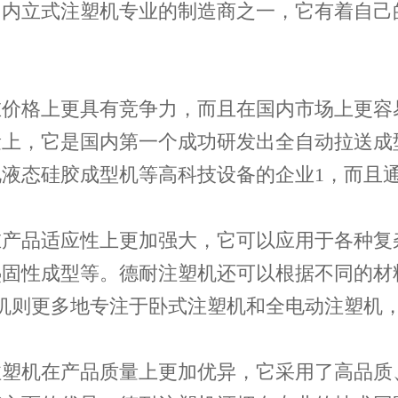
国内立式注塑机专业的制造商之一，它有着自己
在价格上更具有竞争力，而且在国内市场上更容
量上，它是国内第一个成功研发出全自动拉送成
液态硅胶成型机等高科技设备的企业1，而且通
在产品适应性上更加强大，它可以应用于各种复
热固性成型等。德耐注塑机还可以根据不同的材
机则更多地专注于卧式注塑机和全电动注塑机
注塑机在产品质量上更加优异，它采用了高品质