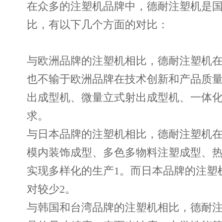
在众多的注塑机品牌中，德耐注塑机是
比，有以下几个方面的对比：
与欧洲品牌的注塑机相比，德耐注塑机
也不输于欧洲品牌在技术创新和产品质
出成型机、微量立式射出成型机、一体化
求。
与日本品牌的注塑机相比，德耐注塑机
模内装饰成型、多色多物料注塑成型、
实现多样化的生产1。而日本品牌的注塑
对较少2。
与韩国和台湾品牌的注塑机相比，德耐