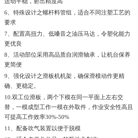
运动平稳，射出精度高
6
、特殊设计之螺杆料管组，适合不同注塑工艺的
要求
7
、配置高扭力、低嗓音之油压马达，令塑化能力
更优良
8
、活动部位采用高品质自润滑轴承，让机台保养
更简便
9
、强化设计之滑板机机架，确保滑模动作更精
确、更稳定。
10.
双工位滑板，两个下模在同一平面上左右交
替，一模成型工作一模在外取件，作业安全性高且
可提高工作效率30%-50%
11
、配备吹气装置以便于脱模