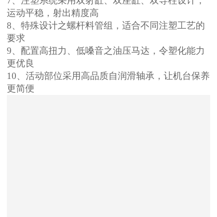
7
、注塑系统采用双射缸、双座缸、双导柱设计，
运动平稳，射出精度高
8
、特殊设计之螺杆料管组，适合不同注塑工艺的
要求
9
、配置高扭力、低嗓音之油压马达，令塑化能力
更优良
10
、活动部位采用高品质自润滑轴承，让机台保养
更简便