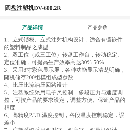
圆盘注塑机DV-600.2R
产品详情
产品参数
1
、立式锁模、立式注射机构设计，适合有镶嵌件
的塑料制品之成型
2
、双工位（或三工位）转盘工作台，转动稳定、
定位准确，可提高生产效率高达30%-50%
3
、采用8寸彩色显示屏，各种功能显示清楚明确，
随机储存200组模组成型参数
4
、比压比流油压回路设计
5
、注塑系统采用电子尺控制，多段压力与速度调
整，可按产品的要求设定，调整方便。保证产品的
精度
6
、高精度P.I.D.温度控制，各段温度控制稳定，误
差小