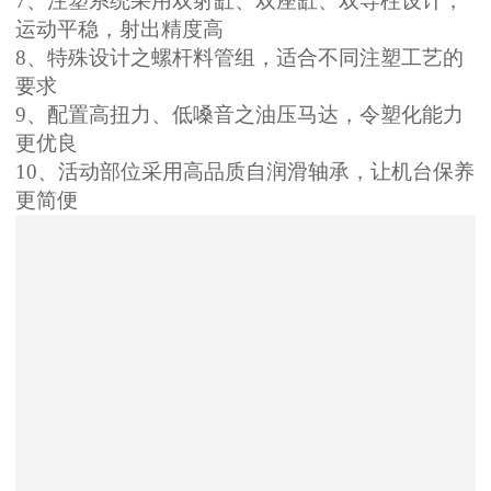
7
、注塑系统采用双射缸、双座缸、双导柱设计，
运动平稳，射出精度高
8
、特殊设计之螺杆料管组，适合不同注塑工艺的
要求
9
、配置高扭力、低嗓音之油压马达，令塑化能力
更优良
10
、活动部位采用高品质自润滑轴承，让机台保养
更简便