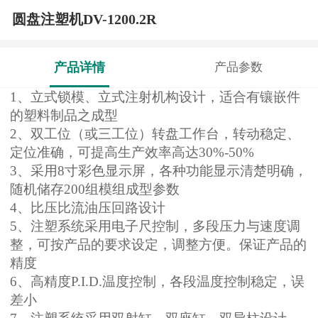
圆盘注塑机DV-1200.2R
产品详情
产品参数
1
、立式锁模、立式注射机构设计，适合有镶嵌件
的塑料制品之成型
2
、双工位（或三工位）转盘工作台，转动稳定、
定位准确，可提高生产效率高达30%-50%
3
、采用8寸彩色显示屏，各种功能显示清楚明确，
随机储存200组模组成型参数
4
、比压比流油压回路设计
5
、注塑系统采用电子尺控制，多段压力与速度调
整，可按产品的要求设定，调整方便。保证产品的
精度
6
、高精度P.I.D.温度控制，各段温度控制稳定，误
差小