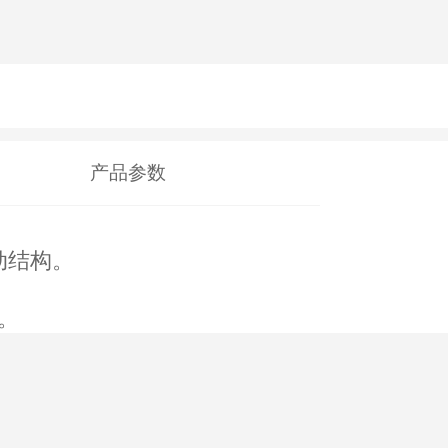
产品参数
动结构。
。